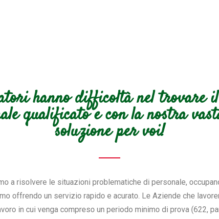
atori hanno difficoltà nel trovare i
nale qualificato e con la nostra va
soluzione per voi!
amo a risolvere le situazioni problematiche di personale, occupa
mo offrendo un servizio rapido e acurato. Le Aziende che lavorera
 lavoro in cui venga compreso un periodo minimo di prova (622, pa