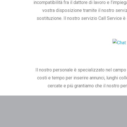
incompatibilità fra il dattore di lavoro e l’impie
vostra disposizione tramite il nostro servi
sostituzione. Il nostro servizio Call Service e
Il nostro personale è specializzato nel campo g
costi e tempo per inserire annunci, lunghi col
cercate e piü grantiamo che il nostro per